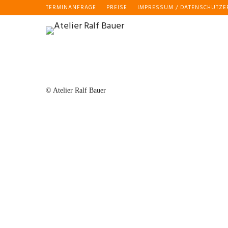
TERMINANFRAGE
PREISE
IMPRESSUM / DATENSCHUTZ
© Atelier Ralf Bauer