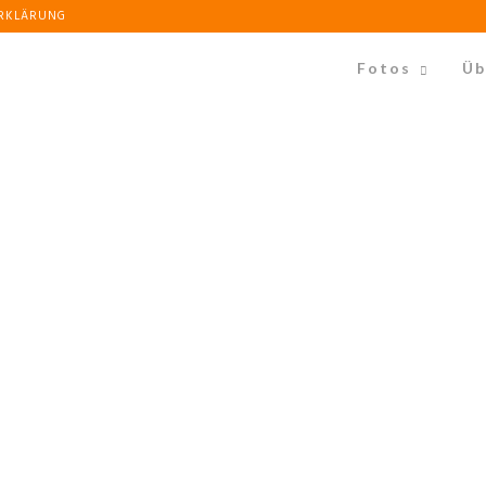
ERKLÄRUNG
Fotos
Üb