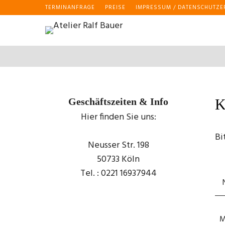
TERMINANFRAGE
PREISE
IMPRESSUM / DATENSCHUTZ
Geschäftszeiten & Info
K
Hier finden Sie uns:
Bi
Neusser Str. 198
50733 Köln
Tel. : 0221 16937944