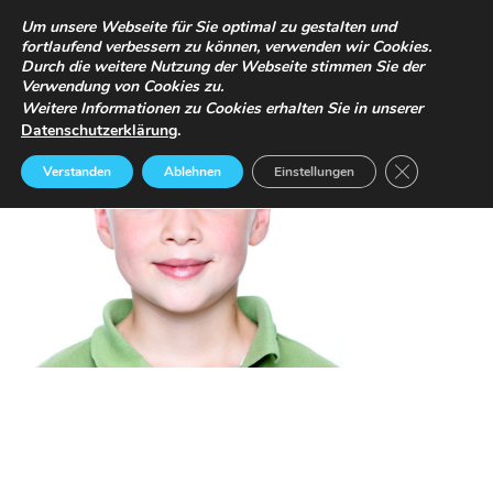
TERMINANFRAGE
PREISE
IMPRESSUM / DATENSCHUTZERKLÄRUNG
Um unsere Webseite für Sie optimal zu gestalten und
fortlaufend verbessern zu können, verwenden wir Cookies.
Durch die weitere Nutzung der Webseite stimmen Sie der
Verwendung von Cookies zu.
Weitere Informationen zu Cookies erhalten Sie in unserer
.
Datenschutzerklärung
GDPR Cookie
Verstanden
Ablehnen
Einstellungen