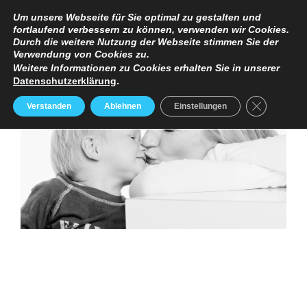
TERMINANFRAGE
PREISE
IMPRESSUM / DATENSCHUTZERKLÄRUNG
Um unsere Webseite für Sie optimal zu gestalten und
fortlaufend verbessern zu können, verwenden wir Cookies.
Durch die weitere Nutzung der Webseite stimmen Sie der
Verwendung von Cookies zu.
Weitere Informationen zu Cookies erhalten Sie in unserer
Datenschutzerklärung
.
GDPR Cooki
Verstanden
Ablehnen
Einstellungen