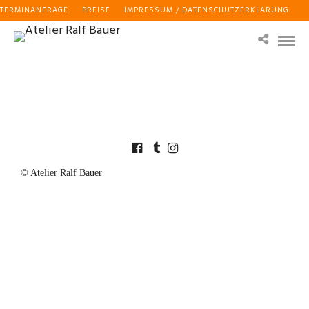
TERMINANFRAGE
PREISE
IMPRESSUM / DATENSCHUTZERKLÄRUNG
© Atelier Ralf Bauer