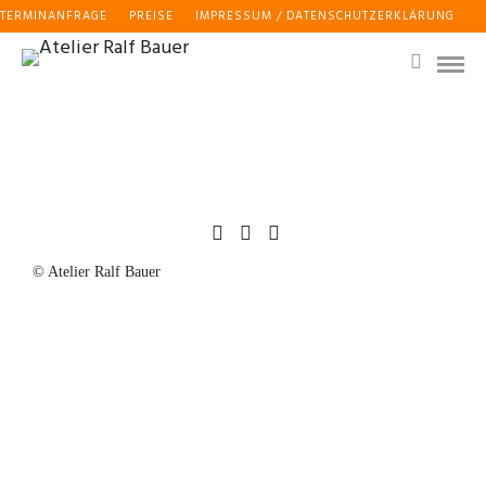
TERMINANFRAGE
PREISE
IMPRESSUM / DATENSCHUTZERKLÄRUNG
© Atelier Ralf Bauer