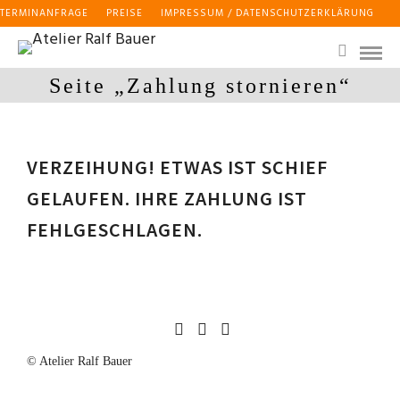
TERMINANFRAGE
PREISE
IMPRESSUM / DATENSCHUTZERKLÄRUNG
Seite „Zahlung stornieren“
VERZEIHUNG! ETWAS IST SCHIEF
GELAUFEN. IHRE ZAHLUNG IST
FEHLGESCHLAGEN.
© Atelier Ralf Bauer