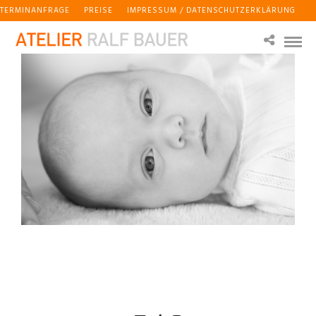
TERMINANFRAGE
PREISE
IMPRESSUM / DATENSCHUTZERKLÄRUNG