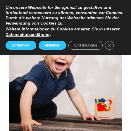
TERMINANFRAGE
PREISE
IMPRESSUM / DATENSCHUTZERKLÄRUNG
Um unsere Webseite für Sie optimal zu gestalten und
fortlaufend verbessern zu können, verwenden wir Cookies.
Durch die weitere Nutzung der Webseite stimmen Sie der
Verwendung von Cookies zu.
Weitere Informationen zu Cookies erhalten Sie in unserer
Datenschutzerklärung
.
GDPR Cooki
Verstanden
Ablehnen
Einstellungen