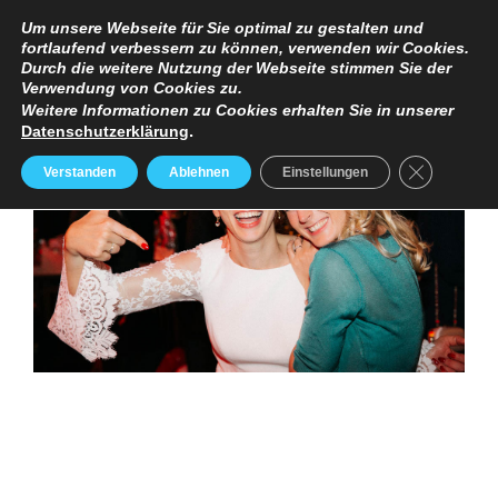
TERMINANFRAGE
PREISE
IMPRESSUM / DATENSCHUTZERKLÄRUNG
Um unsere Webseite für Sie optimal zu gestalten und
fortlaufend verbessern zu können, verwenden wir Cookies.
Durch die weitere Nutzung der Webseite stimmen Sie der
Verwendung von Cookies zu.
Weitere Informationen zu Cookies erhalten Sie in unserer
Datenschutzerklärung
.
GDPR Cooki
Verstanden
Ablehnen
Einstellungen