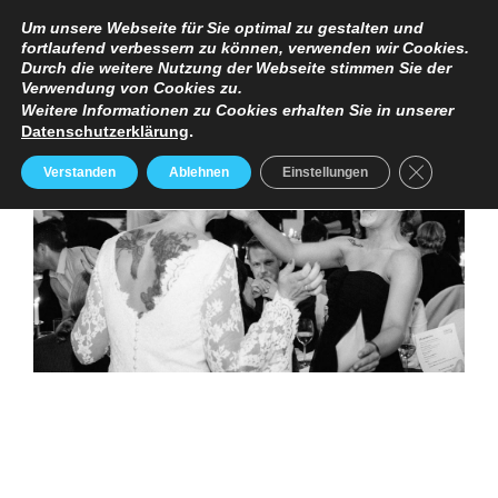
TERMINANFRAGE
PREISE
IMPRESSUM / DATENSCHUTZERKLÄRUNG
Um unsere Webseite für Sie optimal zu gestalten und
fortlaufend verbessern zu können, verwenden wir Cookies.
Durch die weitere Nutzung der Webseite stimmen Sie der
Verwendung von Cookies zu.
Weitere Informationen zu Cookies erhalten Sie in unserer
Datenschutzerklärung
.
GDPR Cooki
Verstanden
Ablehnen
Einstellungen