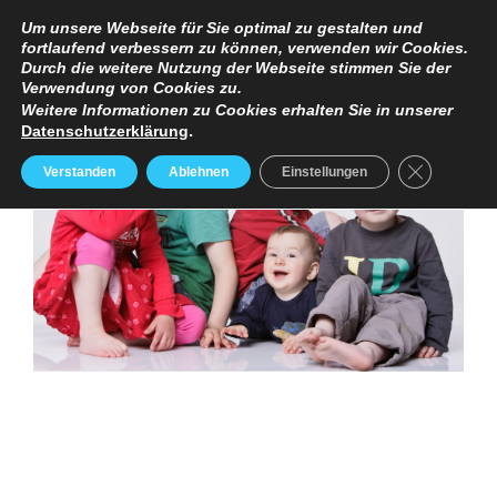
TERMINANFRAGE
PREISE
IMPRESSUM / DATENSCHUTZERKLÄRUNG
Um unsere Webseite für Sie optimal zu gestalten und
fortlaufend verbessern zu können, verwenden wir Cookies.
Durch die weitere Nutzung der Webseite stimmen Sie der
Verwendung von Cookies zu.
Weitere Informationen zu Cookies erhalten Sie in unserer
Datenschutzerklärung
.
GDPR Cooki
Verstanden
Ablehnen
Einstellungen