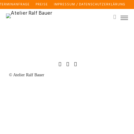
TERMINANFRAGE
PREISE
IMPRESSUM / DATENSCHUTZERKLÄRUNG
© Atelier Ralf Bauer