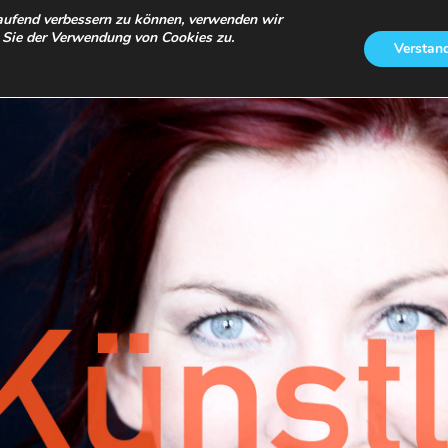
ERKLÄRUNG
laufend verbessern zu können, verwenden wir
 Sie der Verwendung von Cookies zu.
Verstan
Fotos
Üb