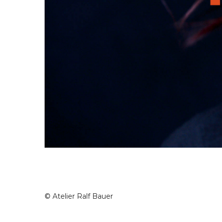
© Atelier Ralf Bauer