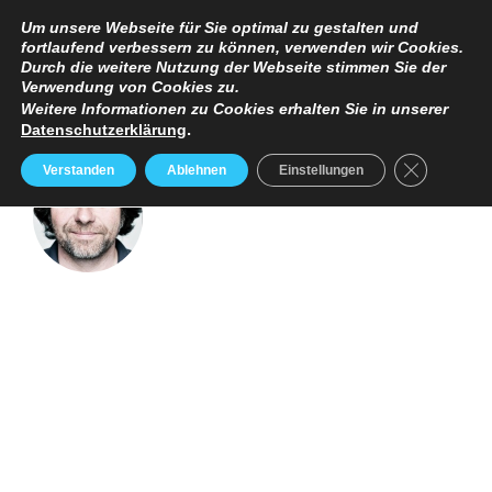
TERMINANFRAGE
PREISE
IMPRESSUM / DATENSCHUTZERKLÄRUNG
Um unsere Webseite für Sie optimal zu gestalten und
fortlaufend verbessern zu können, verwenden wir Cookies.
Durch die weitere Nutzung der Webseite stimmen Sie der
Verwendung von Cookies zu.
Weitere Informationen zu Cookies erhalten Sie in unserer
Datenschutzerklärung
.
GDPR Cooki
Verstanden
Ablehnen
Einstellungen
RALF BAUER