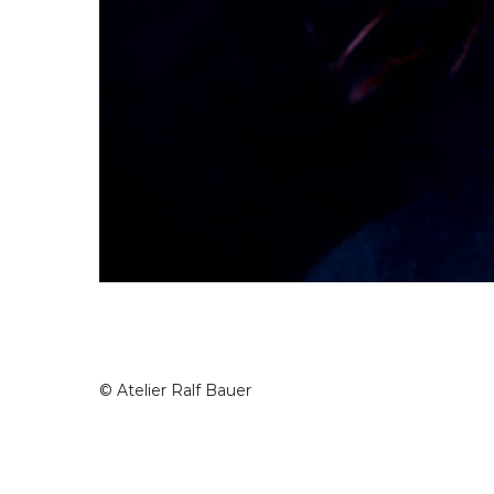
© Atelier Ralf Bauer