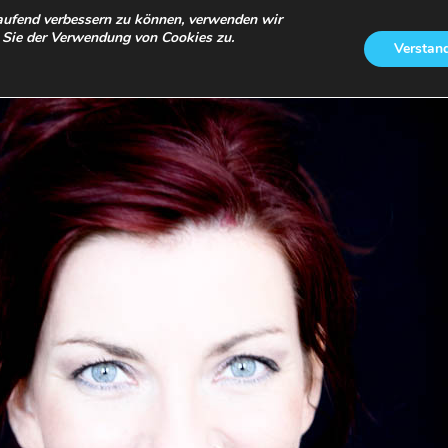
ERKLÄRUNG
laufend verbessern zu können, verwenden wir
 Sie der Verwendung von Cookies zu.
Verstan
Fotos
Üb