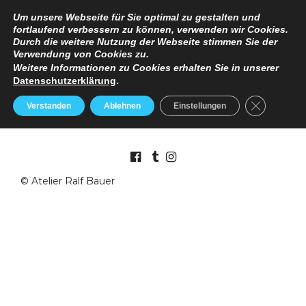
TERMINANFRAGE
PREISE
IMPRESSUM / DATENSCHUTZERKLÄRUNG
Um unsere Webseite für Sie optimal zu gestalten und
fortlaufend verbessern zu können, verwenden wir Cookies.
Durch die weitere Nutzung der Webseite stimmen Sie der
Verwendung von Cookies zu.
Weitere Informationen zu Cookies erhalten Sie in unserer
Datenschutzerklärung
.
GDPR Cooki
Verstanden
Ablehnen
Einstellungen
© Atelier Ralf Bauer